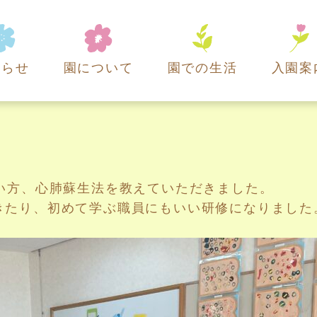
知らせ
園について
園での生活
入園案
い方、心肺蘇生法を教えていただきました。
きたり、初めて学ぶ職員にもいい研修になりました