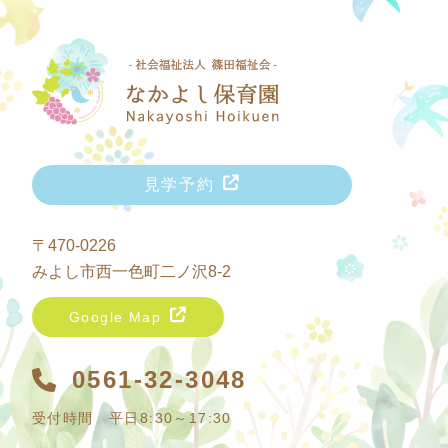
見学予約
〒470-0226
みよし市西一色町二ノ沢8-2
Google Map
0561-32-3048
受付時間 平日8:30～17:30