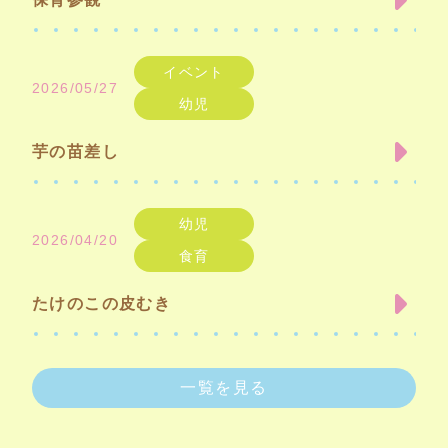
イベント
2026/05/27
幼児
芋の苗差し
幼児
2026/04/20
食育
たけのこの皮むき
一覧を見る