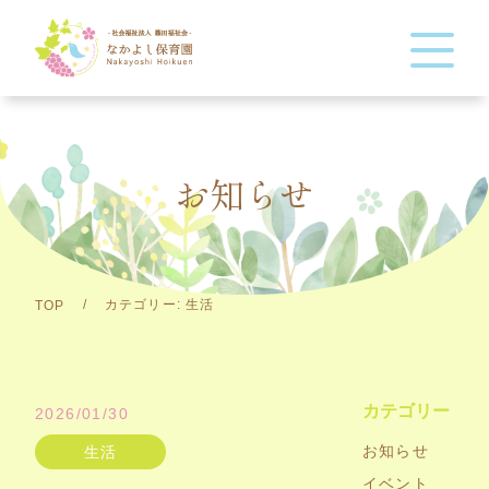
お知らせ
カテゴリー:
生活
/
TOP
カテゴリー
2026/01/30
お知らせ
生活
イベント