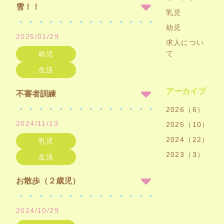
雪！！
乳児
幼児
2025/01/29
求人につい
て
幼児
生活
アーカイブ
不審者訓練
2026（6）
2024/11/13
2025（10）
2024（22）
乳児
2023（3）
生活
お散歩（２歳児）
2024/10/29